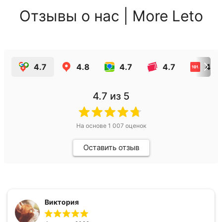
Отзывы о нас | More Leto
4.7
4.8
4.7
4.7
4.8
4.7
из 5
На основе
1 007
оценок
Оставить отзыв
Виктория