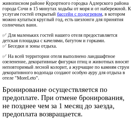
живописном районе Курортного городка Адлерского района
города Сочи в 15 минутах ходьбы от моря и от набережной. К
услугам гостей открытый
бассейн с подогрево
м
, в котором
можно купаться круглый год, есть шезлонги для принятия
солнечных ванн.
✅ Для маленьких гостей нашего отеля предоставляется
детская площадка с качелями, батутом и горками.
✅ Беседки и зоны отдыха.
✅ На всей территории отеля выполнено ландшафтное
озеленение, декоративные фигурки птиц и животных вносят
неповторимый лесной колорит, а журчащие по камням струи
декоративного водопада создают особую ауру для отдыха в
отеле "MoreLeto".
Бронирование осуществляется по
предоплате. При отмене бронирования,
не позднее чем за 1 месяц до заезда,
предоплата возвращается.