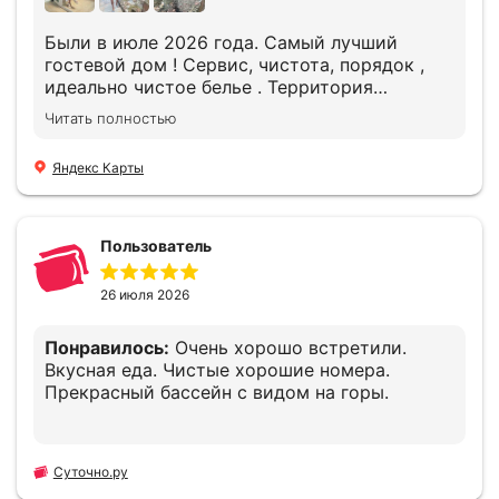
Были в июле 2026 года. Самый лучший
гостевой дом ! Сервис, чистота, порядок ,
идеально чистое белье . Территория
небольшая, но прекрасно благоустроена ,
Читать полностью
бассейны чистые . Общее впечатление
замечательное !!
Яндекс Карты
Пользователь
26 июля 2026
Понравилось:
Очень хорошо встретили.
Вкусная еда. Чистые хорошие номера.
Прекрасный бассейн с видом на горы.
Суточно.ру