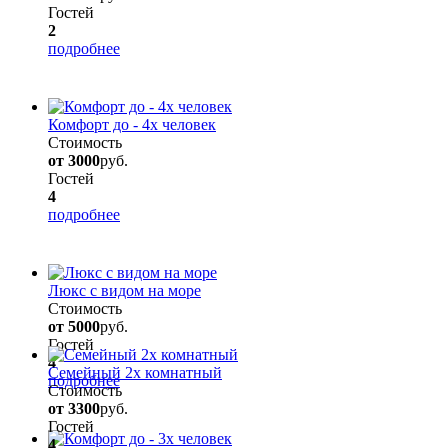
Гостей
2
подробнее
Комфорт до - 4х человек
Стоимость
от 3000
руб.
Гостей
4
подробнее
Люкс с видом на море
Стоимость
от 5000
руб.
Гостей
4
Семейный 2х комнатный
подробнее
Стоимость
от 3300
руб.
Гостей
4