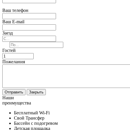
Ваш телефон
Ваш E-mail
Заезд
Гостей
Пожелания
Отправить
Закрыть
Наши
преимущества
Бесплатный Wi-Fi
Свой Трансфер
Бассейн с подогревом
Детская площадка