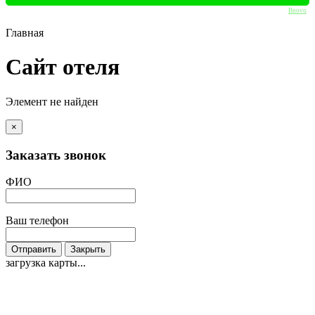
Bnovo
Главная
Сайт отеля
Элемент не найден
×
Заказать звонок
ФИО
Ваш телефон
Отправить
Закрыть
загрузка карты...