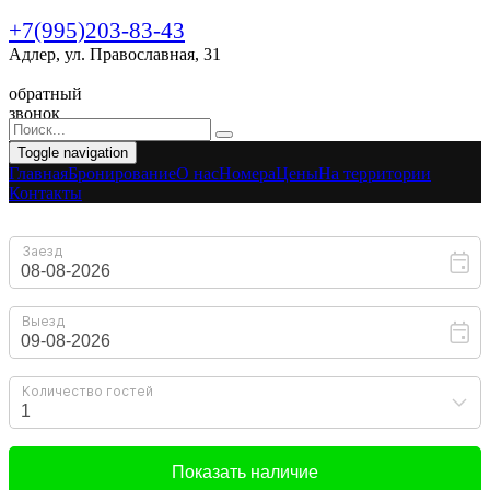
+7(995)203-83-43
Адлер, ул. Православная, 31
обратный
звонок
Toggle navigation
Главная
Бронирование
O нас
Номера
Цены
На территории
Контакты