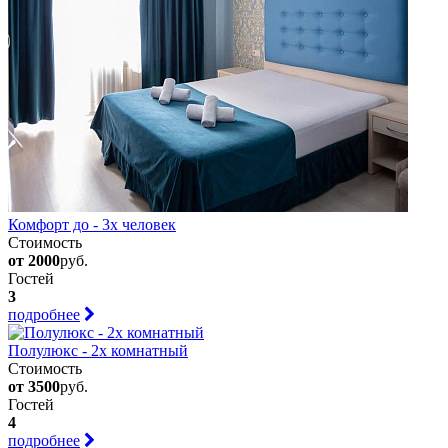
Комфорт до - 3х человек
Стоимость
от 2000
руб.
Гостей
3
подробнее
Полулюкс - 2х комнатный
Стоимость
от 3500
руб.
Гостей
4
подробнее