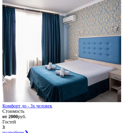
Комфорт до - 3х человек
Стоимость
от 2000
руб.
Гостей
3
подробнее