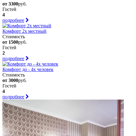
от 3300
руб.
Гостей
4
подробнее
Комфорт 2х местный
Стоимость
от 1500
руб.
Гостей
2
подробнее
Комфорт до - 4х человек
Стоимость
от 3000
руб.
Гостей
4
подробнее