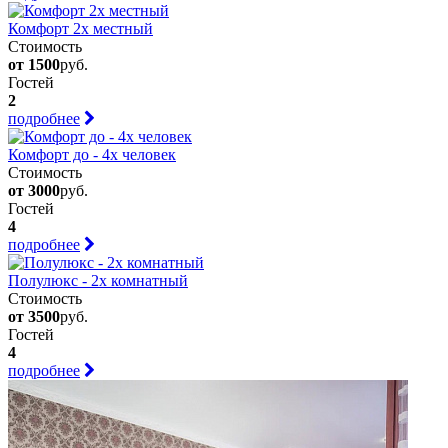
Комфорт 2х местный
Стоимость
от 1500
руб.
Гостей
2
подробнее
Комфорт до - 4х человек
Стоимость
от 3000
руб.
Гостей
4
подробнее
Полулюкс - 2х комнатный
Стоимость
от 3500
руб.
Гостей
4
подробнее