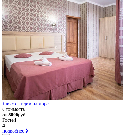
Люкс с видом на море
Стоимость
от 5000
руб.
Гостей
4
подробнее