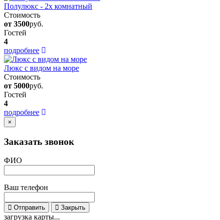
Полулюкс - 2х комнатный
Стоимость
от 3500
руб.
Гостей
4
подробнее
Люкс с видом на море
Стоимость
от 5000
руб.
Гостей
4
подробнее
×
Заказать звонок
ФИО
Ваш телефон
Отправить
Закрыть
загрузка карты...