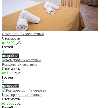
Семейный 2х комнатный
Стоимость
от 3300
руб.
Гостей
4
подробнее
Комфорт 2х местный
Стоимость
от 1500
руб.
Гостей
2
подробнее
Комфорт до - 4х человек
Стоимость
от 3000
руб.
Гостей