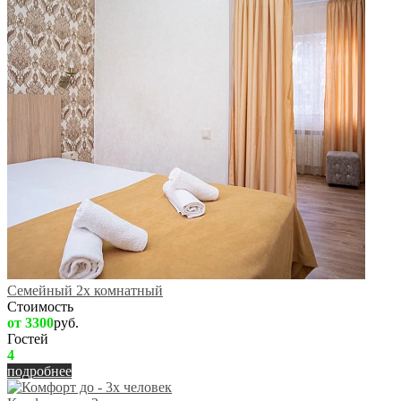
Семейный 2х комнатный
Стоимость
от 3300
руб.
Гостей
4
подробнее