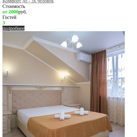
Комфорт до - 3х человек
Стоимость
от 2000
руб.
Гостей
3
подробнее