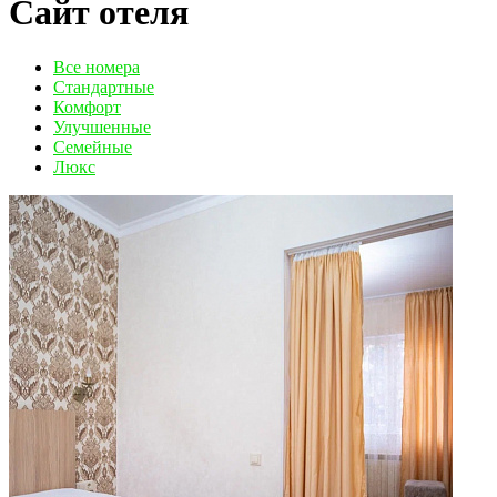
Сайт отеля
Вcе номера
Стандартные
Комфорт
Улучшенные
Семейные
Люкс