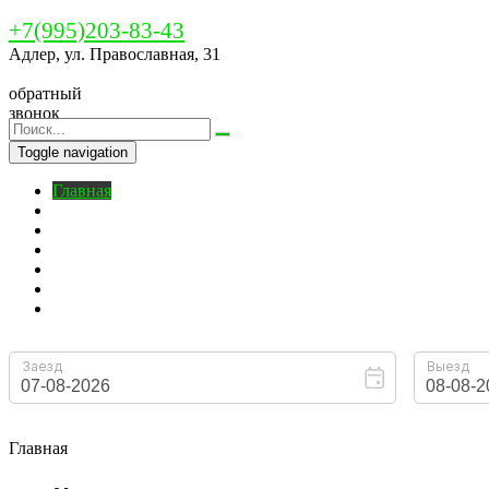
+7(995)203-83-43
Адлер, ул. Православная, 31
обратный
звонок
Toggle navigation
Главная
Бронирование
O нас
Номера
Цены
На территории
Контакты
Главная