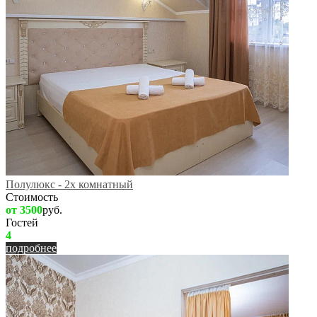
Полулюкс - 2х комнатный
Стоимость
от 3500
руб.
Гостей
4
подробнее