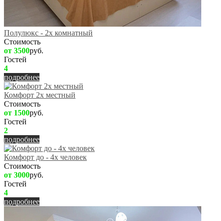
Полулюкс - 2х комнатный
Стоимость
от 3500
руб.
Гостей
4
подробнее
Комфорт 2х местный
Стоимость
от 1500
руб.
Гостей
2
подробнее
Комфорт до - 4х человек
Стоимость
от 3000
руб.
Гостей
4
подробнее