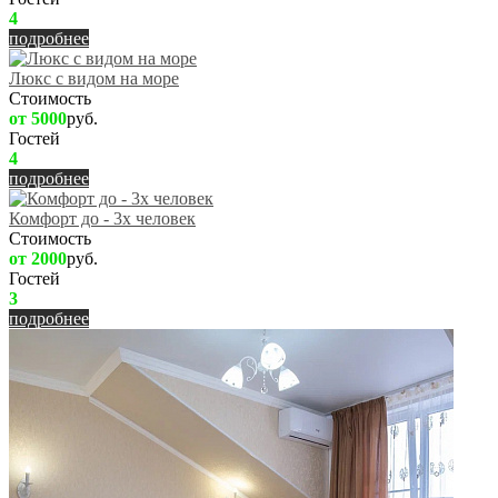
4
подробнее
Люкс с видом на море
Стоимость
от 5000
руб.
Гостей
4
подробнее
Комфорт до - 3х человек
Стоимость
от 2000
руб.
Гостей
3
подробнее