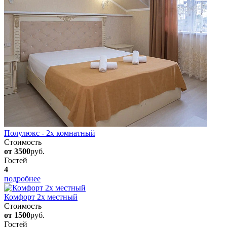
Полулюкс - 2х комнатный
Стоимость
от 3500
руб.
Гостей
4
подробнее
Комфорт 2х местный
Стоимость
от 1500
руб.
Гостей