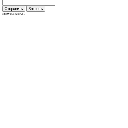
Отправить
Закрыть
загрузка карты...