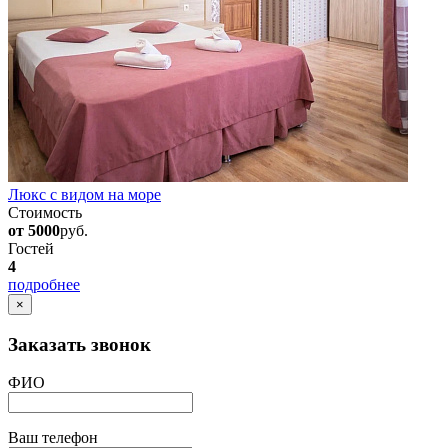
Люкс с видом на море
Стоимость
от 5000
руб.
Гостей
4
подробнее
×
Заказать звонок
ФИО
Ваш телефон