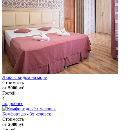
Люкс с видом на море
Стоимость
от 5000
руб.
Гостей
4
подробнее
Комфорт до - 3х человек
Стоимость
от 2000
руб.
Гостей