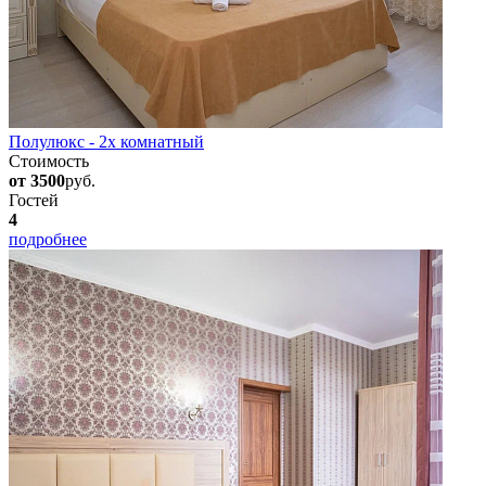
Полулюкс - 2х комнатный
Стоимость
от 3500
руб.
Гостей
4
подробнее