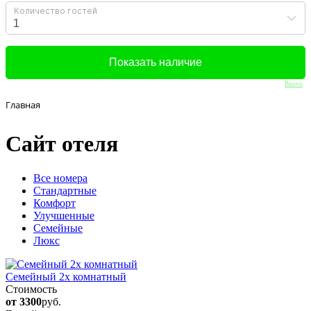
Bnovo
Главная
Сайт отеля
Вcе номера
Стандартные
Комфорт
Улучшенные
Семейные
Люкс
Семейный 2х комнатный
Стоимость
от 3300
руб.