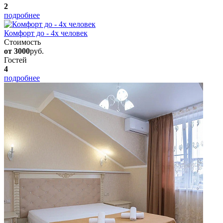
2
подробнее
Комфорт до - 4х человек
Стоимость
от 3000
руб.
Гостей
4
подробнее