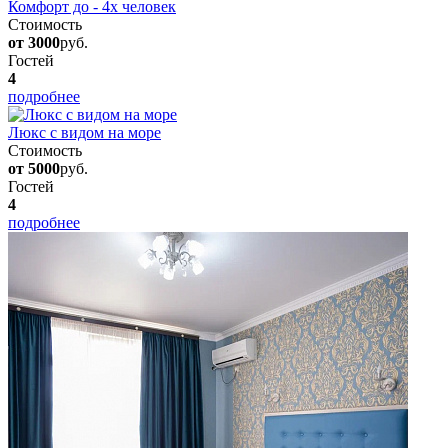
Комфорт до - 4х человек
Стоимость
от 3000
руб.
Гостей
4
подробнее
Люкс с видом на море
Стоимость
от 5000
руб.
Гостей
4
подробнее