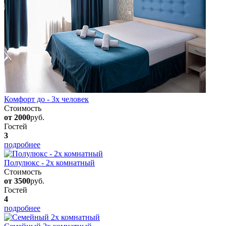
Комфорт до - 3х человек
Стоимость
от 2000
руб.
Гостей
3
подробнее
Полулюкс - 2х комнатный
Стоимость
от 3500
руб.
Гостей
4
подробнее