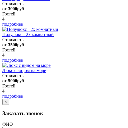
Стоимость
от 3000
руб.
Гостей
4
подробнее
Полулюкс - 2х комнатный
Стоимость
от 3500
руб.
Гостей
4
подробнее
Люкс с видом на море
Стоимость
от 5000
руб.
Гостей
4
подробнее
×
Заказать звонок
ФИО