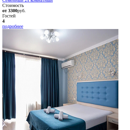
Семейный 2х комнатный
Стоимость
от 3300
руб.
Гостей
4
подробнее