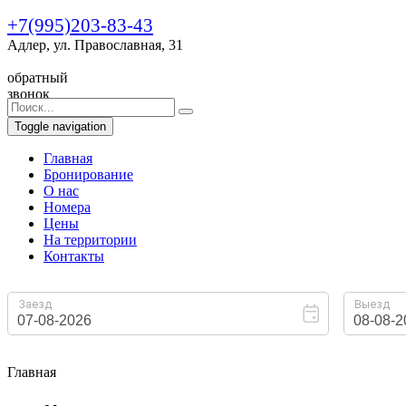
+7(995)203-83-43
Адлер, ул. Православная, 31
обратный
звонок
Toggle navigation
Главная
Бронирование
O нас
Номера
Цены
На территории
Контакты
Главная