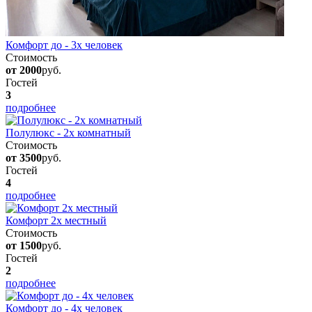
Комфорт до - 3х человек
Стоимость
от 2000
руб.
Гостей
3
подробнее
Полулюкс - 2х комнатный
Стоимость
от 3500
руб.
Гостей
4
подробнее
Комфорт 2х местный
Стоимость
от 1500
руб.
Гостей
2
подробнее
Комфорт до - 4х человек