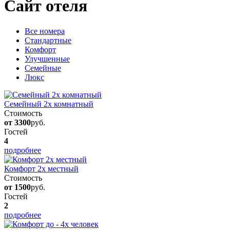
Сайт отеля
Вcе номера
Стандартные
Комфорт
Улучшенные
Семейные
Люкс
Семейный 2х комнатный
Стоимость
от 3300
руб.
Гостей
4
подробнее
Комфорт 2х местный
Стоимость
от 1500
руб.
Гостей
2
подробнее