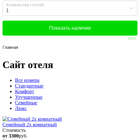
Bnovo
Главная
Сайт отеля
Вcе номера
Стандартные
Комфорт
Улучшенные
Семейные
Люкс
Семейный 2х комнатный
Стоимость
от 3300
руб.