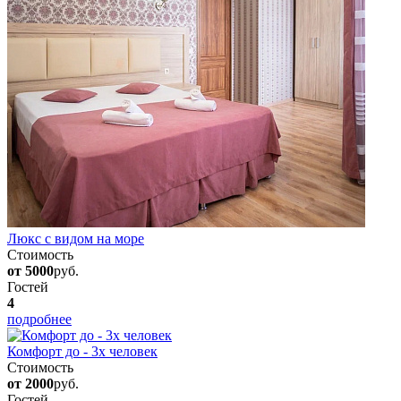
Люкс с видом на море
Стоимость
от 5000
руб.
Гостей
4
подробнее
Комфорт до - 3х человек
Стоимость
от 2000
руб.
Гостей