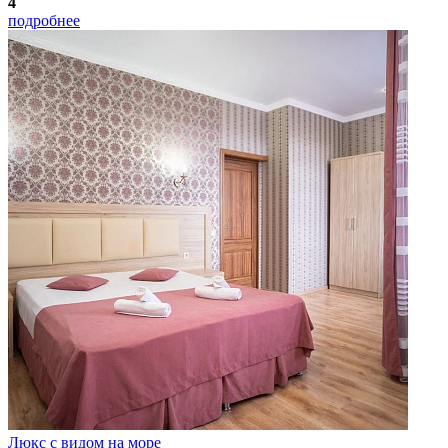
4
подробнее
Люкс с видом на море