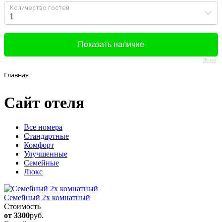
Bnovo
Главная
Сайт отеля
Вcе номера
Стандартные
Комфорт
Улучшенные
Семейные
Люкс
Семейный 2х комнатный
Стоимость
от 3300
руб.