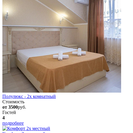
Полулюкс - 2х комнатный
Стоимость
от 3500
руб.
Гостей
4
подробнее