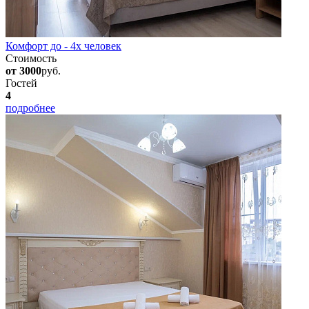
Комфорт до - 4х человек
Стоимость
от 3000
руб.
Гостей
4
подробнее