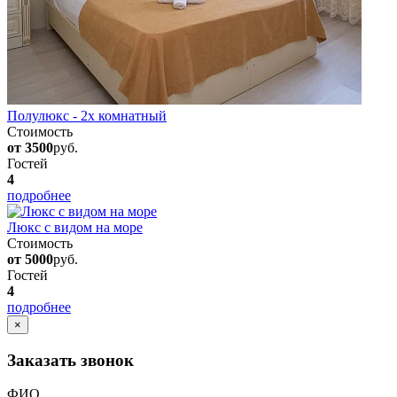
Полулюкс - 2х комнатный
Стоимость
от 3500
руб.
Гостей
4
подробнее
Люкс с видом на море
Стоимость
от 5000
руб.
Гостей
4
подробнее
×
Заказать звонок
ФИО