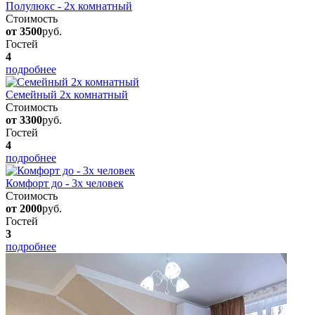
Полулюкс - 2х комнатный
Стоимость
от 3500
руб.
Гостей
4
подробнее
Семейный 2х комнатный
Стоимость
от 3300
руб.
Гостей
4
подробнее
Комфорт до - 3х человек
Стоимость
от 2000
руб.
Гостей
3
подробнее