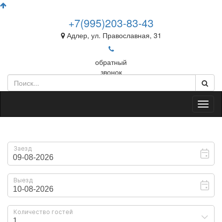
+7(995)203-83-43
Адлер, ул. Православная, 31
обратный
звонок
Toggl
naviga