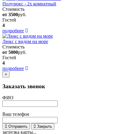
Полулюкс - 2х комнатный
Стоимость
от 3500
руб.
Гостей
4
подробнее
Люкс с видом на море
Стоимость
от 5000
руб.
Гостей
4
подробнее
×
Заказать звонок
ФИО
Ваш телефон
Отправить
Закрыть
загрузка карты...