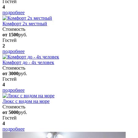
Гостей
4
подробнее
Комфорт 2х местный
Стоимость
от 1500
руб.
Гостей
2
подробнее
Комфорт до - 4х человек
Стоимость
от 3000
руб.
Гостей
4
подробнее
Люкс с видом на море
Стоимость
от 5000
руб.
Гостей
4
подробнее