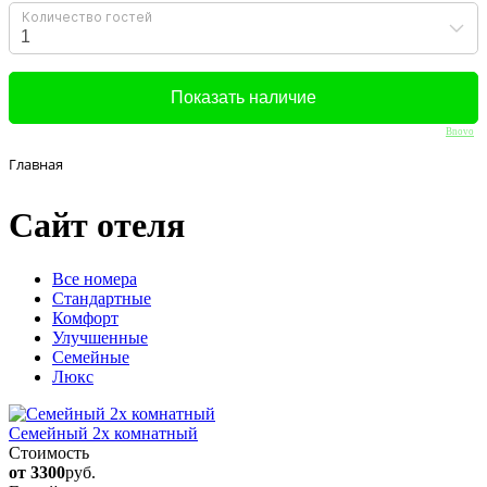
Bnovo
Главная
Сайт отеля
Вcе номера
Стандартные
Комфорт
Улучшенные
Семейные
Люкс
Семейный 2х комнатный
Стоимость
от 3300
руб.