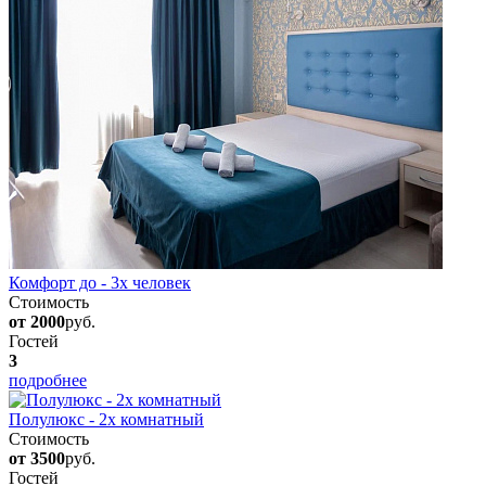
Комфорт до - 3х человек
Стоимость
от 2000
руб.
Гостей
3
подробнее
Полулюкс - 2х комнатный
Стоимость
от 3500
руб.
Гостей