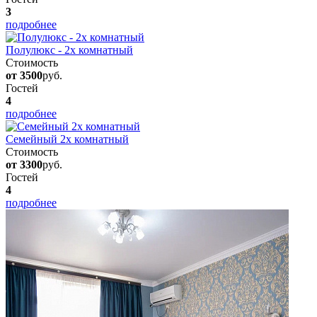
3
подробнее
Полулюкс - 2х комнатный
Стоимость
от 3500
руб.
Гостей
4
подробнее
Семейный 2х комнатный
Стоимость
от 3300
руб.
Гостей
4
подробнее