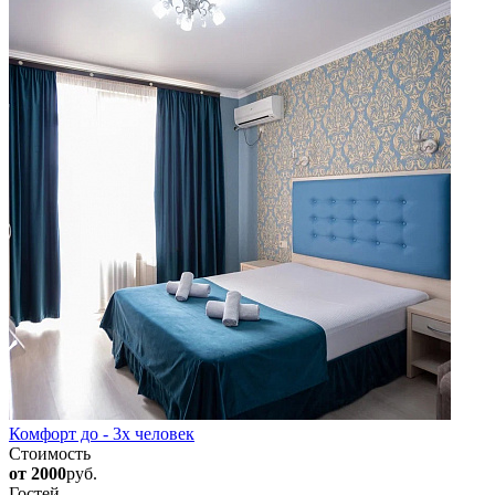
Комфорт до - 3х человек
Стоимость
от 2000
руб.
Гостей