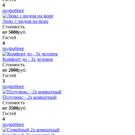
4
подробнее
Люкс с видом на море
Стоимость
от 5000
руб.
Гостей
4
подробнее
Комфорт до - 3х человек
Стоимость
от 2000
руб.
Гостей
3
подробнее
Полулюкс - 2х комнатный
Стоимость
от 3500
руб.
Гостей
4
подробнее