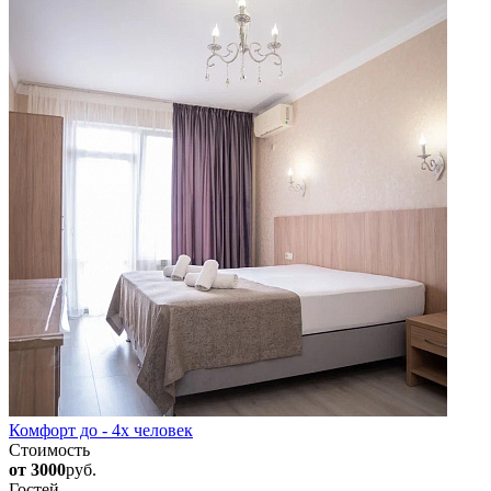
Комфорт до - 4х человек
Стоимость
от 3000
руб.
Гостей