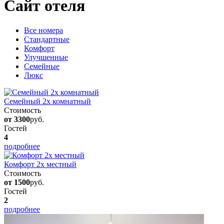
Сайт отеля
Вcе номера
Стандартные
Комфорт
Улучшенные
Семейные
Люкс
Семейный 2х комнатный
Стоимость
от 3300
руб.
Гостей
4
подробнее
Комфорт 2х местный
Стоимость
от 1500
руб.
Гостей
2
подробнее