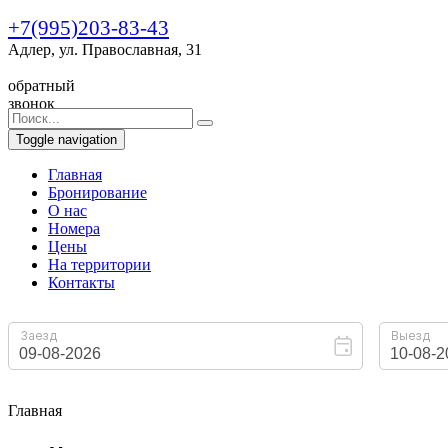
+7(995)203-83-43
Адлер, ул. Православная, 31
обратный
звонок
Toggle navigation
Главная
Бронирование
O нас
Номера
Цены
На территории
Контакты
Главная