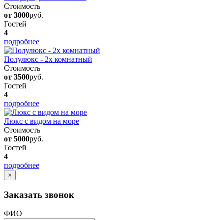
Стоимость
от 3000
руб.
Гостей
4
подробнее
Полулюкс - 2х комнатный
Стоимость
от 3500
руб.
Гостей
4
подробнее
Люкс с видом на море
Стоимость
от 5000
руб.
Гостей
4
подробнее
×
Заказать звонок
ФИО