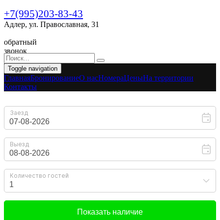
+7(995)203-83-43
Адлер, ул. Православная, 31
обратный
звонок
Toggle navigation
Главная
Бронирование
O нас
Номера
Цены
На территории
Контакты