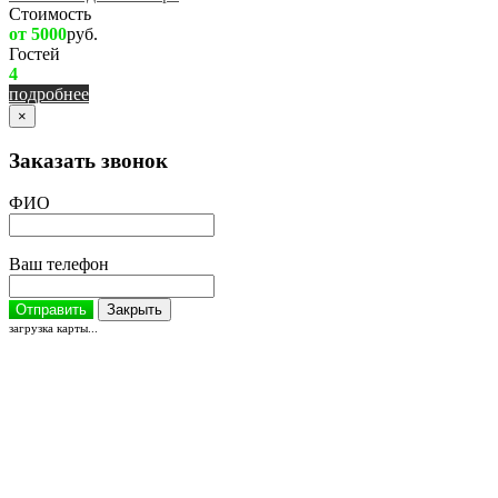
Стоимость
от 5000
руб.
Гостей
4
подробнее
×
Заказать звонок
ФИО
Ваш телефон
Отправить
Закрыть
загрузка карты...