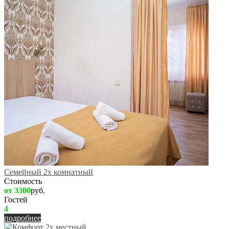
Семейный 2х комнатный
Стоимость
от 3300
руб.
Гостей
4
подробнее