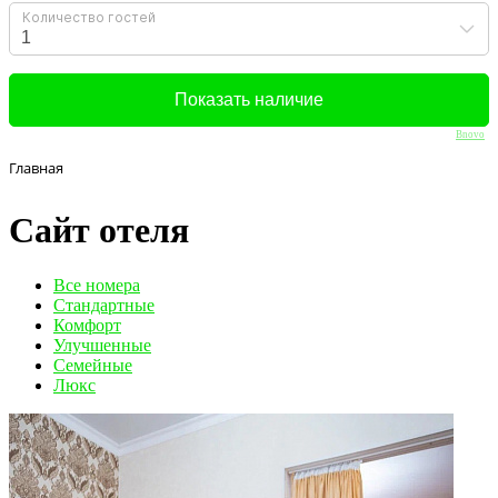
Bnovo
Главная
Сайт отеля
Вcе номера
Стандартные
Комфорт
Улучшенные
Семейные
Люкс