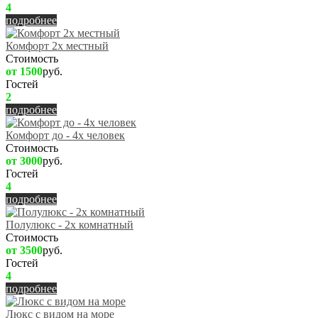
4
подробнее
Комфорт 2х местный
Стоимость
от 1500
руб.
Гостей
2
подробнее
Комфорт до - 4х человек
Стоимость
от 3000
руб.
Гостей
4
подробнее
Полулюкс - 2х комнатный
Стоимость
от 3500
руб.
Гостей
4
подробнее
Люкс с видом на море