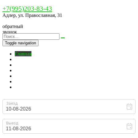
+7(995)203-83-43
Адлер, ул. Православная, 31
обратный
звонок
Toggle navigation
Главная
Бронирование
O нас
Номера
Цены
На территории
Контакты