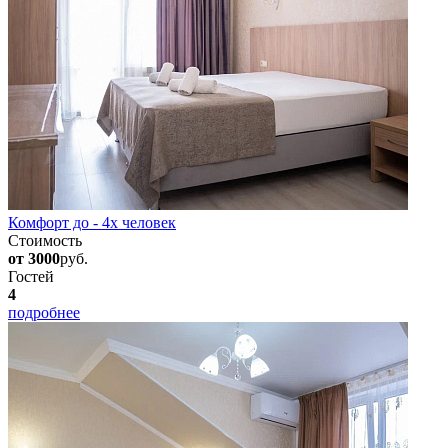
Комфорт до - 4х человек
Стоимость
от 3000
руб.
Гостей
4
подробнее