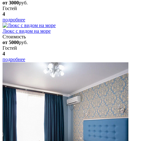
от 3000
руб.
Гостей
4
подробнее
Люкс с видом на море
Стоимость
от 5000
руб.
Гостей
4
подробнее