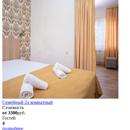
Семейный 2х комнатный
Стоимость
от 3300
руб.
Гостей
4
подробнее