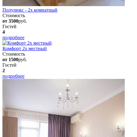
Полулюкс - 2х комнатный
Стоимость
от 3500
руб.
Гостей
4
подробнее
Комфорт 2х местный
Стоимость
от 1500
руб.
Гостей
2
подробнее