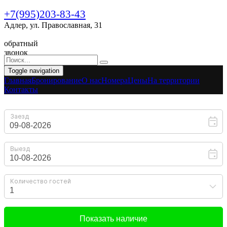
+7(995)203-83-43
Адлер, ул. Православная, 31
обратный
звонок
Toggle navigation
Главная
Бронирование
O нас
Номера
Цены
На территории
Контакты