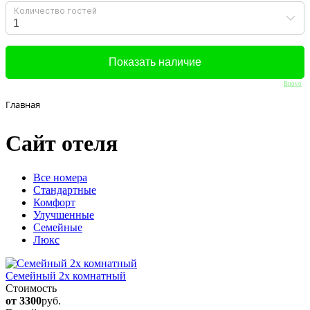
Bnovo
Главная
Сайт отеля
Вcе номера
Стандартные
Комфорт
Улучшенные
Семейные
Люкс
Семейный 2х комнатный
Стоимость
от 3300
руб.