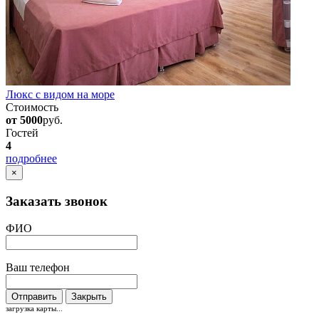
Люкс с видом на море
Стоимость
от 5000
руб.
Гостей
4
подробнее
×
Заказать звонок
ФИО
Ваш телефон
Отправить
Закрыть
загрузка карты...