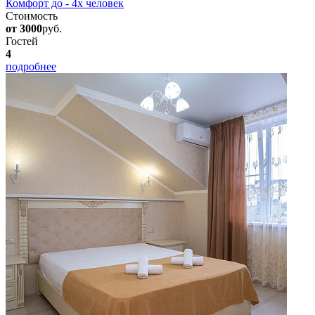
Комфорт до - 4х человек
Стоимость
от 3000
руб.
Гостей
4
подробнее