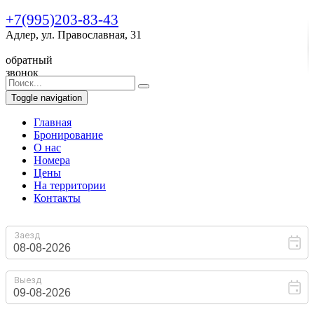
+7(995)203-83-43
Адлер, ул. Православная, 31
обратный
звонок
Toggle navigation
Главная
Бронирование
O нас
Номера
Цены
На территории
Контакты