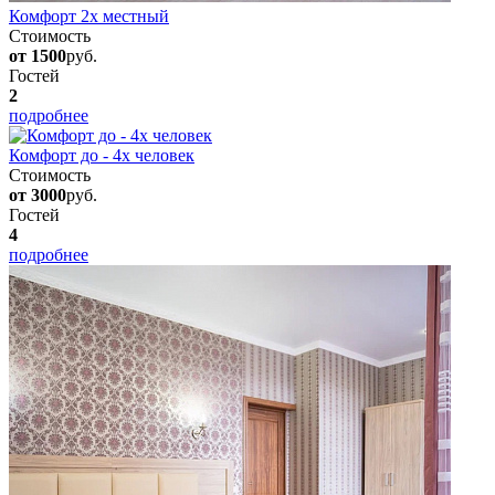
Комфорт 2х местный
Стоимость
от 1500
руб.
Гостей
2
подробнее
Комфорт до - 4х человек
Стоимость
от 3000
руб.
Гостей
4
подробнее