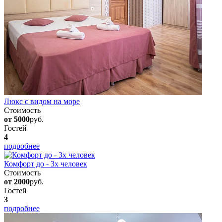
Люкс с видом на море
Стоимость
от 5000
руб.
Гостей
4
подробнее
Комфорт до - 3х человек
Стоимость
от 2000
руб.
Гостей
3
подробнее