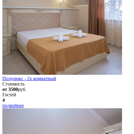
Полулюкс - 2х комнатный
Стоимость
от 3500
руб.
Гостей
4
подробнее