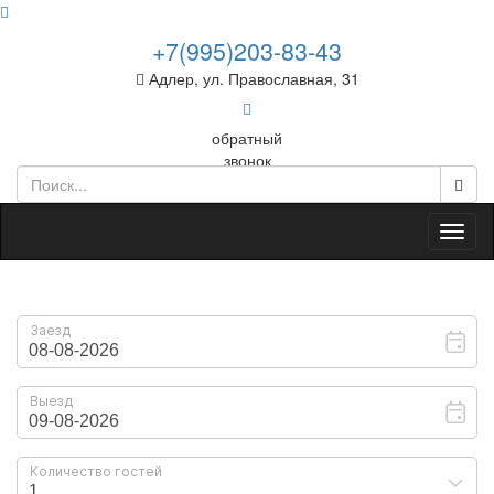
+7(995)203-83-43
Адлер, ул. Православная, 31
обратный
звонок
Toggl
naviga