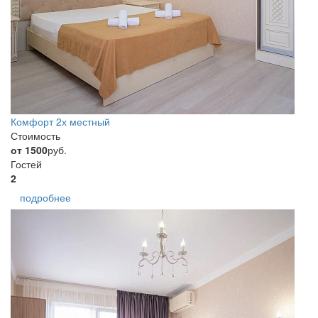
Комфорт 2х местный
Стоимость
от 1500
руб.
Гостей
2
подробнее