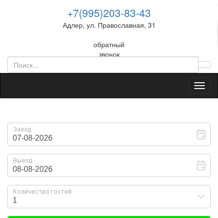
+7(995)203-83-43
Адлер, ул. Православная, 31
обратный
звонок
Toggl
naviga