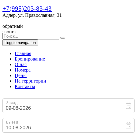
+7(995)203-83-43
Адлер, ул. Православная, 31
обратный
звонок
Toggle navigation
Главная
Бронирование
O нас
Номера
Цены
На территории
Контакты