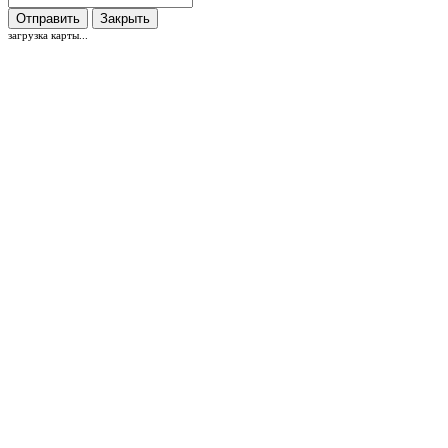
Отправить
Закрыть
загрузка карты...