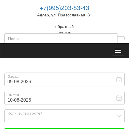
+7(995)203-83-43
Адлер, ул. Православная, 31
обратный
звонок
Toggl
naviga