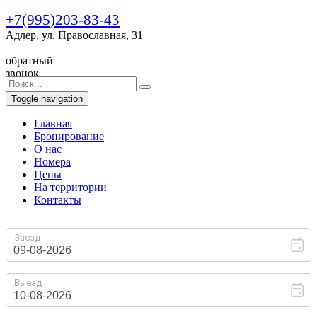
+7(995)203-83-43
Адлер, ул. Православная, 31
обратный
звонок
Toggle navigation
Главная
Бронирование
O нас
Номера
Цены
На территории
Контакты