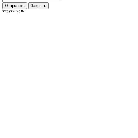
Отправить
Закрыть
загрузка карты...