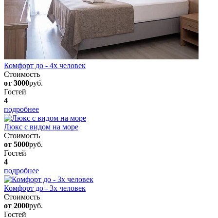
Комфорт до - 4х человек
Стоимость
от 3000
руб.
Гостей
4
подробнее
Люкс с видом на море
Стоимость
от 5000
руб.
Гостей
4
подробнее
Комфорт до - 3х человек
Стоимость
от 2000
руб.
Гостей