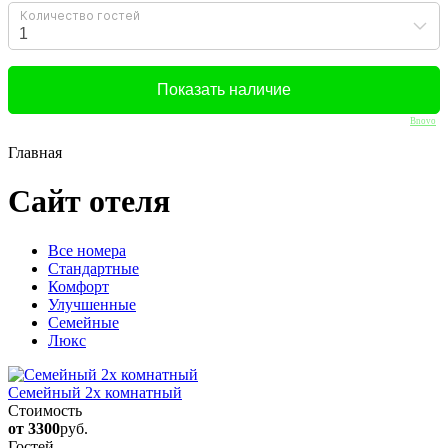
Bnovo
Главная
Сайт отеля
Вcе номера
Стандартные
Комфорт
Улучшенные
Семейные
Люкс
Семейный 2х комнатный
Стоимость
от 3300
руб.
Гостей