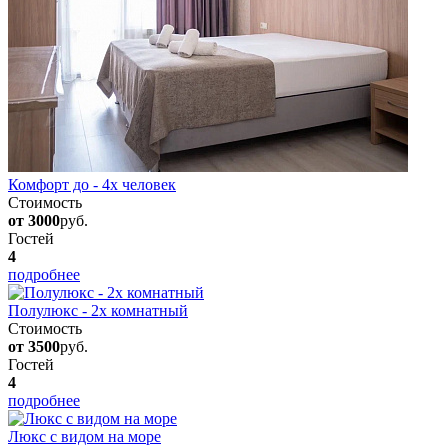
Комфорт до - 4х человек
Стоимость
от 3000
руб.
Гостей
4
подробнее
Полулюкс - 2х комнатный
Стоимость
от 3500
руб.
Гостей
4
подробнее
Люкс с видом на море