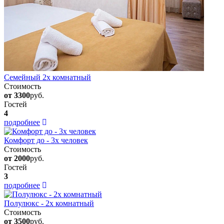
Семейный 2х комнатный
Стоимость
от 3300
руб.
Гостей
4
подробнее
Комфорт до - 3х человек
Стоимость
от 2000
руб.
Гостей
3
подробнее
Полулюкс - 2х комнатный
Стоимость
от 3500
руб.