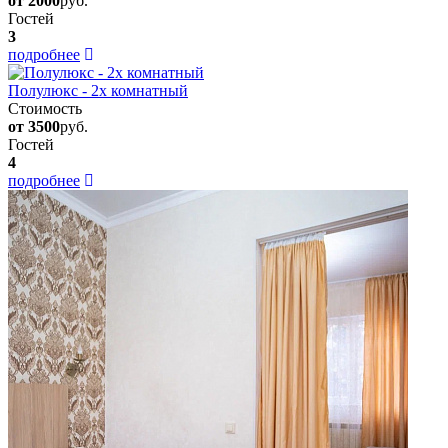
от 2000
руб.
Гостей
3
подробнее
Полулюкс - 2х комнатный
Стоимость
от 3500
руб.
Гостей
4
подробнее