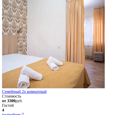
Семейный 2х комнатный
Стоимость
от 3300
руб.
Гостей
4
подробнее