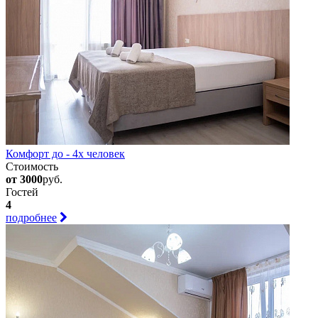
Комфорт до - 4х человек
Стоимость
от 3000
руб.
Гостей
4
подробнее