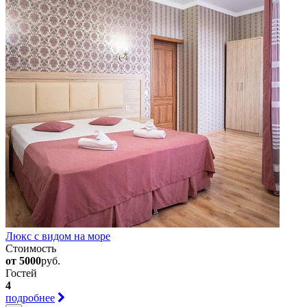
Люкс с видом на море
Стоимость
от 5000
руб.
Гостей
4
подробнее