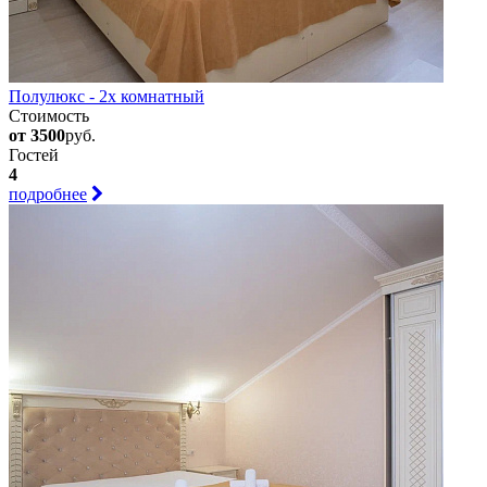
Полулюкс - 2х комнатный
Стоимость
от 3500
руб.
Гостей
4
подробнее