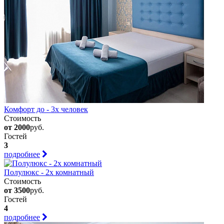
Комфорт до - 3х человек
Стоимость
от 2000
руб.
Гостей
3
подробнее
Полулюкс - 2х комнатный
Стоимость
от 3500
руб.
Гостей
4
подробнее