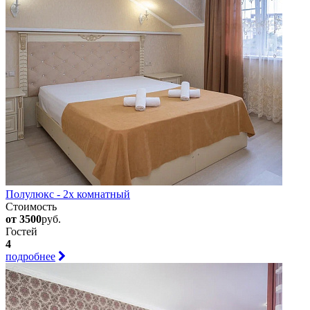
Полулюкс - 2х комнатный
Стоимость
от 3500
руб.
Гостей
4
подробнее