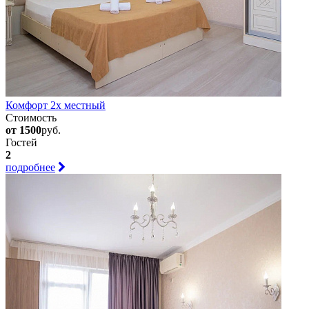
Комфорт 2х местный
Стоимость
от 1500
руб.
Гостей
2
подробнее