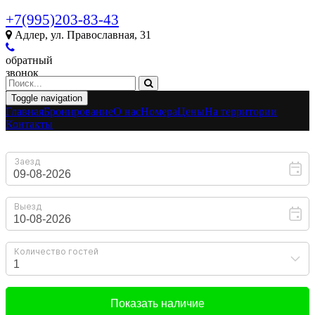
+7(995)203-83-43
Адлер, ул. Православная, 31
обратный
звонок
Toggle navigation
Главная
Бронирование
O нас
Номера
Цены
На территории
Контакты