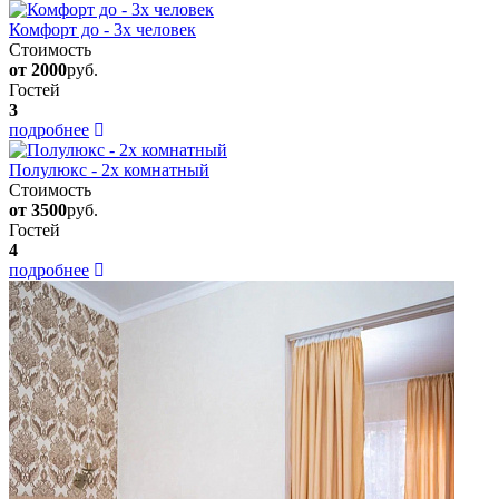
Комфорт до - 3х человек
Стоимость
от 2000
руб.
Гостей
3
подробнее
Полулюкс - 2х комнатный
Стоимость
от 3500
руб.
Гостей
4
подробнее