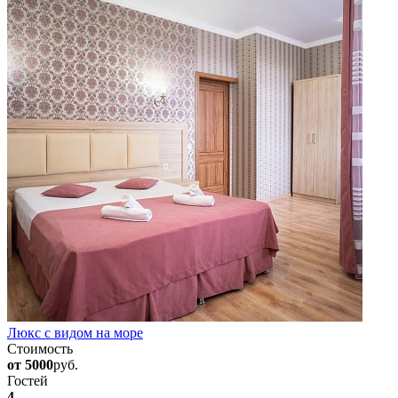
Люкс с видом на море
Стоимость
от 5000
руб.
Гостей
4