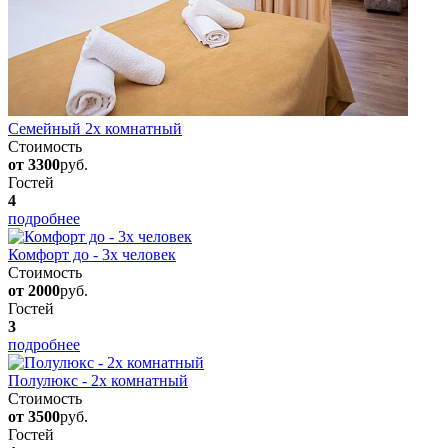
Семейный 2х комнатный
Стоимость
от 3300
руб.
Гостей
4
подробнее
Комфорт до - 3х человек
Стоимость
от 2000
руб.
Гостей
3
подробнее
Полулюкс - 2х комнатный
Стоимость
от 3500
руб.
Гостей