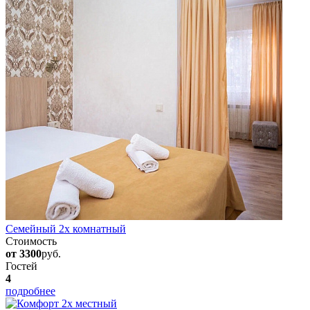
Семейный 2х комнатный
Стоимость
от 3300
руб.
Гостей
4
подробнее