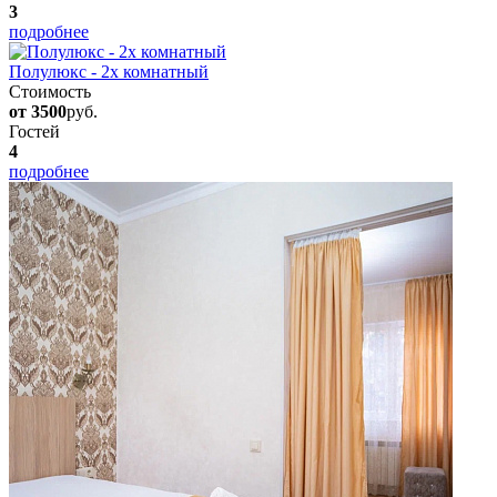
3
подробнее
Полулюкс - 2х комнатный
Стоимость
от 3500
руб.
Гостей
4
подробнее