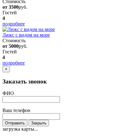
Стоимость
от 3500
руб.
Гостей
4
подробнее
Люкс с видом на море
Стоимость
от 5000
руб.
Гостей
4
подробнее
×
Заказать звонок
ФИО
Ваш телефон
Отправить
Закрыть
загрузка карты...