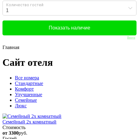
Bnovo
Главная
Сайт отеля
Вcе номера
Стандартные
Комфорт
Улучшенные
Семейные
Люкс
Семейный 2х комнатный
Стоимость
от 3300
руб.
Гостей