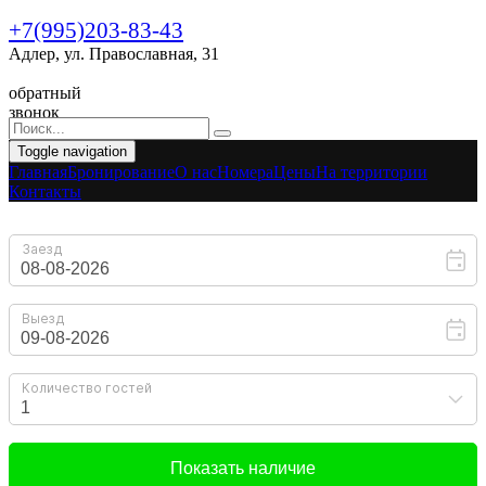
+7(995)203-83-43
Адлер, ул. Православная, 31
обратный
звонок
Toggle navigation
Главная
Бронирование
O нас
Номера
Цены
На территории
Контакты