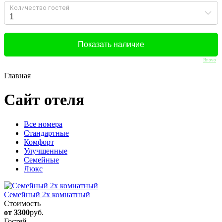
Bnovo
Главная
Сайт отеля
Вcе номера
Стандартные
Комфорт
Улучшенные
Семейные
Люкс
Семейный 2х комнатный
Стоимость
от 3300
руб.
Гостей