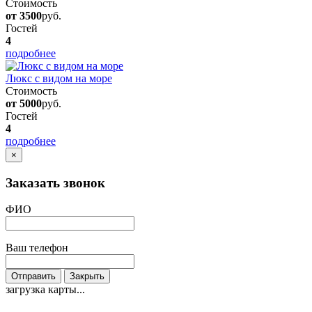
Стоимость
от 3500
руб.
Гостей
4
подробнее
Люкс с видом на море
Стоимость
от 5000
руб.
Гостей
4
подробнее
×
Заказать звонок
ФИО
Ваш телефон
Отправить
Закрыть
загрузка карты...