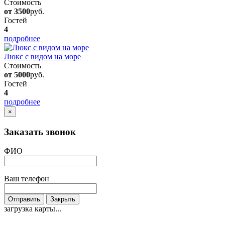
Стоимость
от 3500
руб.
Гостей
4
подробнее
Люкс с видом на море
Стоимость
от 5000
руб.
Гостей
4
подробнее
×
Заказать звонок
ФИО
Ваш телефон
Отправить
Закрыть
загрузка карты...