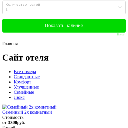
Bnovo
Главная
Сайт отеля
Вcе номера
Стандартные
Комфорт
Улучшенные
Семейные
Люкс
Семейный 2х комнатный
Стоимость
от 3300
руб.
Гостей