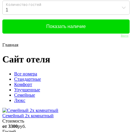
Bnovo
Главная
Сайт отеля
Вcе номера
Стандартные
Комфорт
Улучшенные
Семейные
Люкс
Семейный 2х комнатный
Стоимость
от 3300
руб.
Гостей