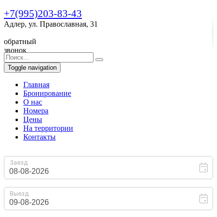
+7(995)203-83-43
Адлер, ул. Православная, 31
обратный
звонок
Toggle navigation
Главная
Бронирование
O нас
Номера
Цены
На территории
Контакты