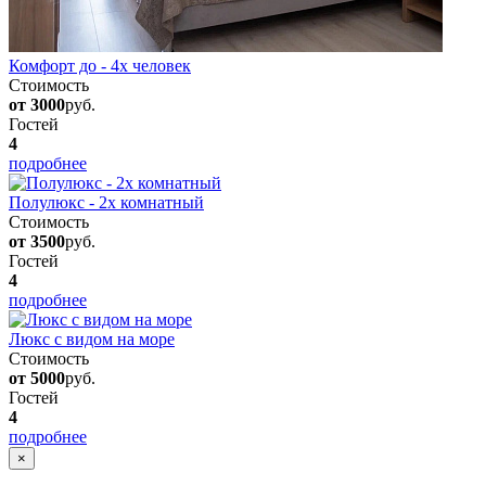
Комфорт до - 4х человек
Стоимость
от 3000
руб.
Гостей
4
подробнее
Полулюкс - 2х комнатный
Стоимость
от 3500
руб.
Гостей
4
подробнее
Люкс с видом на море
Стоимость
от 5000
руб.
Гостей
4
подробнее
×