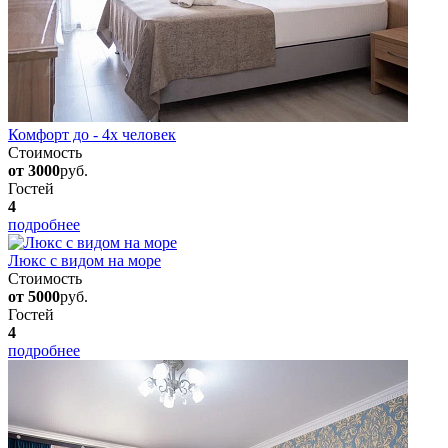
Комфорт до - 4х человек
Стоимость
от 3000
руб.
Гостей
4
подробнее
Люкс с видом на море
Стоимость
от 5000
руб.
Гостей
4
подробнее