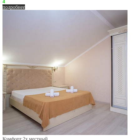
4
подробнее
Комфорт 2х местный