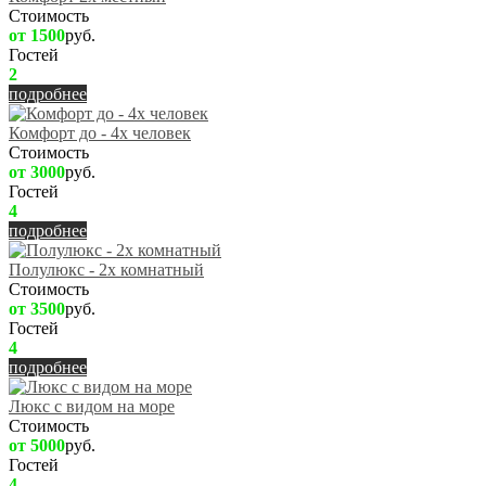
Стоимость
от 1500
руб.
Гостей
2
подробнее
Комфорт до - 4х человек
Стоимость
от 3000
руб.
Гостей
4
подробнее
Полулюкс - 2х комнатный
Стоимость
от 3500
руб.
Гостей
4
подробнее
Люкс с видом на море
Стоимость
от 5000
руб.
Гостей
4