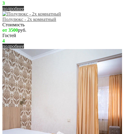
3
подробнее
Полулюкс - 2х комнатный
Стоимость
от 3500
руб.
Гостей
4
подробнее