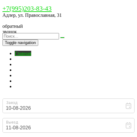
+7(995)203-83-43
Адлер, ул. Православная, 31
обратный
звонок
Toggle navigation
Главная
Бронирование
O нас
Номера
Цены
На территории
Контакты