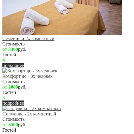
Семейный 2х комнатный
Стоимость
от 3300
руб.
Гостей
4
подробнее
Комфорт до - 3х человек
Стоимость
от 2000
руб.
Гостей
3
подробнее
Полулюкс - 2х комнатный
Стоимость
от 3500
руб.
Гостей