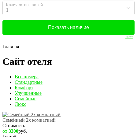
Bnovo
Главная
Сайт отеля
Вcе номера
Стандартные
Комфорт
Улучшенные
Семейные
Люкс
Семейный 2х комнатный
Стоимость
от 3300
руб.
Гостей