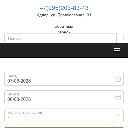
+7(995)203-83-43
Адлер, ул. Православная, 31
обратный
звонок
Toggl
naviga