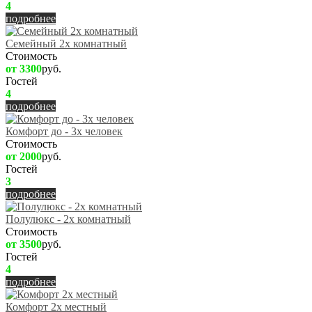
4
подробнее
Семейный 2х комнатный
Стоимость
от 3300
руб.
Гостей
4
подробнее
Комфорт до - 3х человек
Стоимость
от 2000
руб.
Гостей
3
подробнее
Полулюкс - 2х комнатный
Стоимость
от 3500
руб.
Гостей
4
подробнее
Комфорт 2х местный