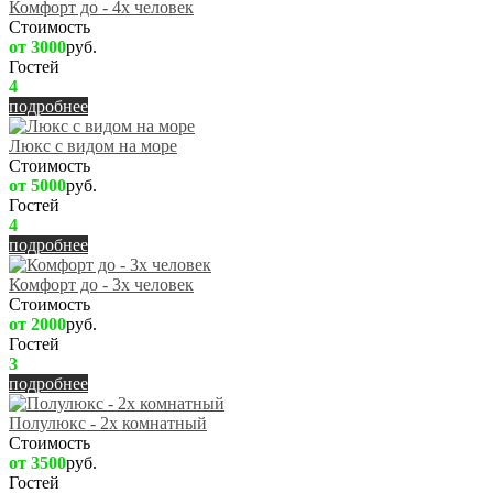
Комфорт до - 4х человек
Стоимость
от 3000
руб.
Гостей
4
подробнее
Люкс с видом на море
Стоимость
от 5000
руб.
Гостей
4
подробнее
Комфорт до - 3х человек
Стоимость
от 2000
руб.
Гостей
3
подробнее
Полулюкс - 2х комнатный
Стоимость
от 3500
руб.
Гостей