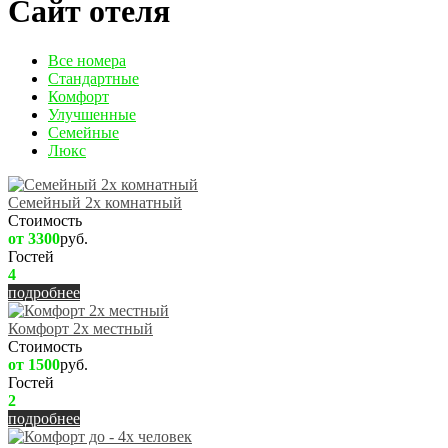
Сайт отеля
Вcе номера
Стандартные
Комфорт
Улучшенные
Семейные
Люкс
Семейный 2х комнатный
Стоимость
от 3300
руб.
Гостей
4
подробнее
Комфорт 2х местный
Стоимость
от 1500
руб.
Гостей
2
подробнее