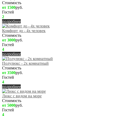
Стоимость
от 1500
руб.
Гостей
2
подробнее
Комфорт до - 4х человек
Стоимость
от 3000
руб.
Гостей
4
подробнее
Полулюкс - 2х комнатный
Стоимость
от 3500
руб.
Гостей
4
подробнее
Люкс с видом на море
Стоимость
от 5000
руб.
Гостей
4