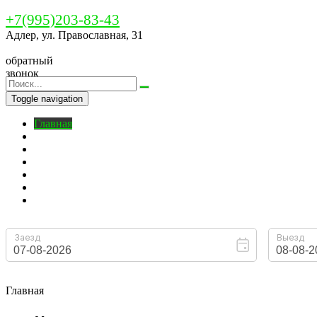
+7(995)203-83-43
Адлер, ул. Православная, 31
обратный
звонок
Toggle navigation
Главная
Бронирование
O нас
Номера
Цены
На территории
Контакты
Главная