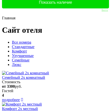
Bnovo
Главная
Сайт отеля
Вcе номера
Стандартные
Комфорт
Улучшенные
Семейные
Люкс
Семейный 2х комнатный
Стоимость
от 3300
руб.
Гостей
4
подробнее
Комфорт 2х местный