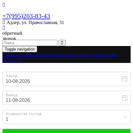
+7(995)203-83-43
Адлер, ул. Православная, 31
обратный
звонок
Toggle navigation
Главная
Бронирование
O нас
Номера
Цены
На территории
Контакты