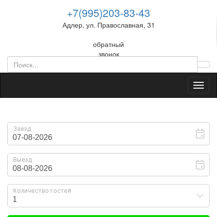
+7(995)203-83-43
Адлер, ул. Православная, 31
обратный
звонок
Toggl
naviga