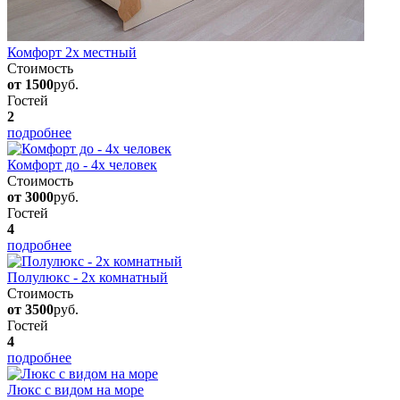
Комфорт 2х местный
Стоимость
от 1500
руб.
Гостей
2
подробнее
Комфорт до - 4х человек
Стоимость
от 3000
руб.
Гостей
4
подробнее
Полулюкс - 2х комнатный
Стоимость
от 3500
руб.
Гостей
4
подробнее
Люкс с видом на море