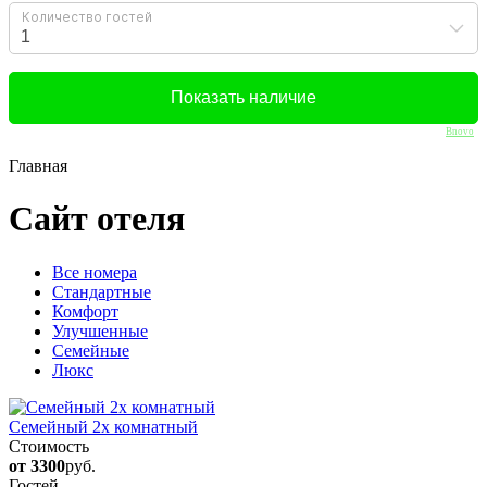
Bnovo
Главная
Сайт отеля
Вcе номера
Стандартные
Комфорт
Улучшенные
Семейные
Люкс
Семейный 2х комнатный
Стоимость
от 3300
руб.
Гостей