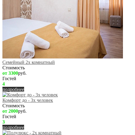
Семейный 2х комнатный
Стоимость
от 3300
руб.
Гостей
4
подробнее
Комфорт до - 3х человек
Стоимость
от 2000
руб.
Гостей
3
подробнее