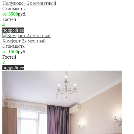
Полулюкс - 2х комнатный
Стоимость
от 3500
руб.
Гостей
4
подробнее
Комфорт 2х местный
Стоимость
от 1500
руб.
Гостей
2
подробнее