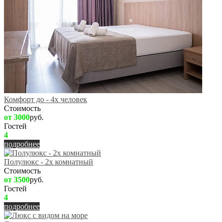
Комфорт до - 4х человек
Стоимость
от 3000
руб.
Гостей
4
подробнее
Полулюкс - 2х комнатный
Стоимость
от 3500
руб.
Гостей
4
подробнее