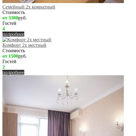
Семейный 2х комнатный
Стоимость
от 3300
руб.
Гостей
4
подробнее
Комфорт 2х местный
Стоимость
от 1500
руб.
Гостей
2
подробнее