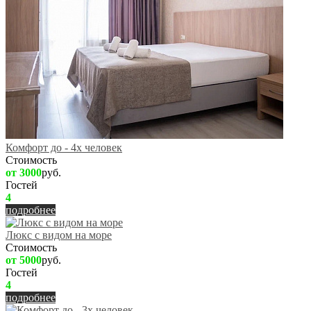
Комфорт до - 4х человек
Стоимость
от 3000
руб.
Гостей
4
подробнее
Люкс с видом на море
Стоимость
от 5000
руб.
Гостей
4
подробнее