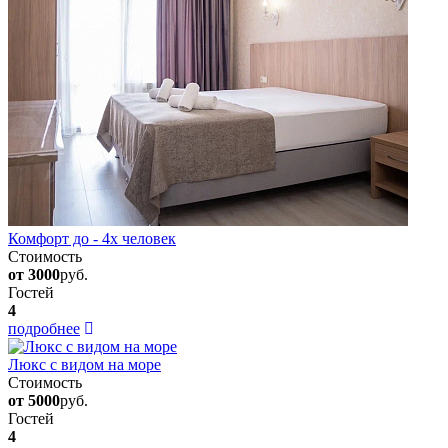
Комфорт до - 4х человек
Стоимость
от 3000
руб.
Гостей
4
подробнее
Люкс с видом на море
Стоимость
от 5000
руб.
Гостей
4