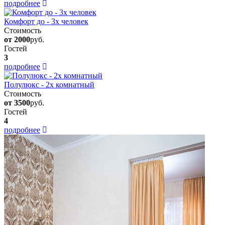
подробнее
Комфорт до - 3х человек
Стоимость
от 2000
руб.
Гостей
3
подробнее
Полулюкс - 2х комнатный
Стоимость
от 3500
руб.
Гостей
4
подробнее