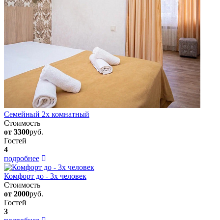
Семейный 2х комнатный
Стоимость
от 3300
руб.
Гостей
4
подробнее
Комфорт до - 3х человек
Стоимость
от 2000
руб.
Гостей
3