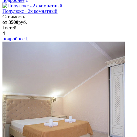
подробнее
Полулюкс - 2х комнатный
Стоимость
от 3500
руб.
Гостей
4
подробнее