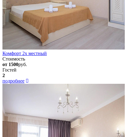
Комфорт 2х местный
Стоимость
от 1500
руб.
Гостей
2
подробнее