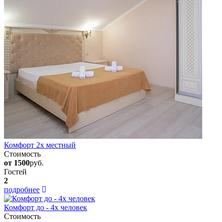
Комфорт 2х местный
Стоимость
от 1500
руб.
Гостей
2
подробнее
Комфорт до - 4х человек
Стоимость