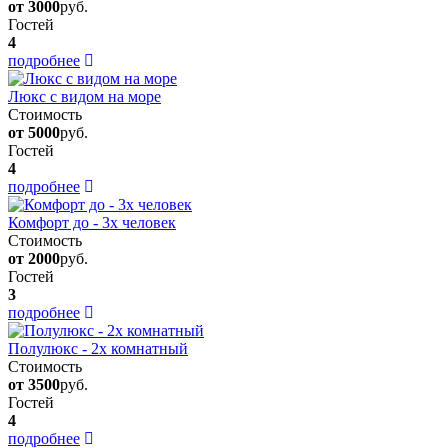
от 3000
руб.
Гостей
4
подробнее
Люкс с видом на море
Стоимость
от 5000
руб.
Гостей
4
подробнее
Комфорт до - 3х человек
Стоимость
от 2000
руб.
Гостей
3
подробнее
Полулюкс - 2х комнатный
Стоимость
от 3500
руб.
Гостей
4
подробнее