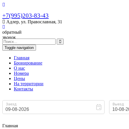
+7(995)203-83-43
Адлер, ул. Православная, 31
обратный
звонок
Toggle navigation
Главная
Бронирование
O нас
Номера
Цены
На территории
Контакты
Главная