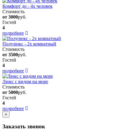
Комфорт до - 4х человек
Стоимость
от 3000
руб.
Гостей
4
подробнее
Полулюкс - 2х комнатный
Стоимость
от 3500
руб.
Гостей
4
подробнее
Люкс с видом на море
Стоимость
от 5000
руб.
Гостей
4
подробнее
×
Заказать звонок