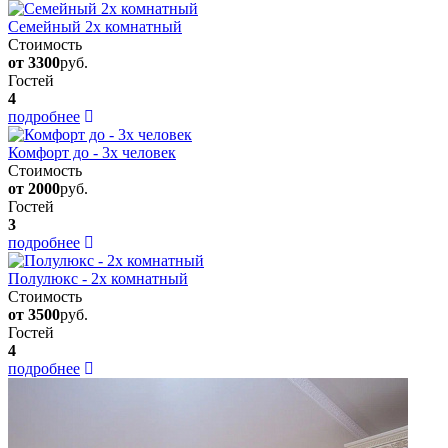
Семейный 2х комнатный
Стоимость
от 3300
руб.
Гостей
4
подробнее
Комфорт до - 3х человек
Стоимость
от 2000
руб.
Гостей
3
подробнее
Полулюкс - 2х комнатный
Стоимость
от 3500
руб.
Гостей
4
подробнее