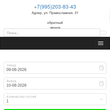
+7(995)203-83-43
Адлер, ул. Православная, 31
обратный
звонок
Toggl
naviga