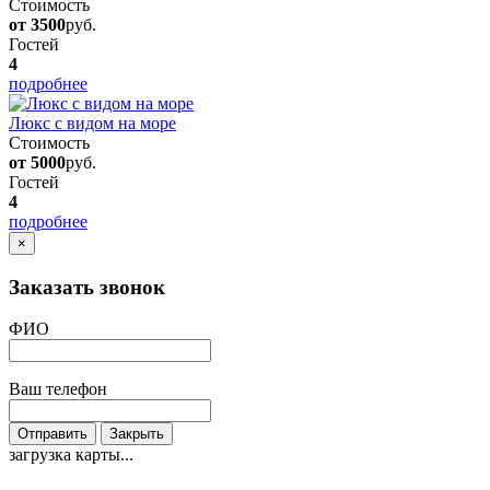
Стоимость
от 3500
руб.
Гостей
4
подробнее
Люкс с видом на море
Стоимость
от 5000
руб.
Гостей
4
подробнее
×
Заказать звонок
ФИО
Ваш телефон
Отправить
Закрыть
загрузка карты...