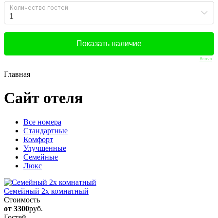
Bnovo
Главная
Сайт отеля
Вcе номера
Стандартные
Комфорт
Улучшенные
Семейные
Люкс
Семейный 2х комнатный
Стоимость
от 3300
руб.
Гостей