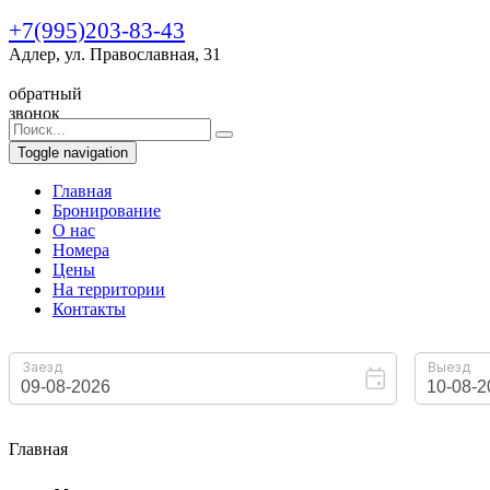
+7(995)203-83-43
Адлер, ул. Православная, 31
обратный
звонок
Toggle navigation
Главная
Бронирование
O нас
Номера
Цены
На территории
Контакты
Главная