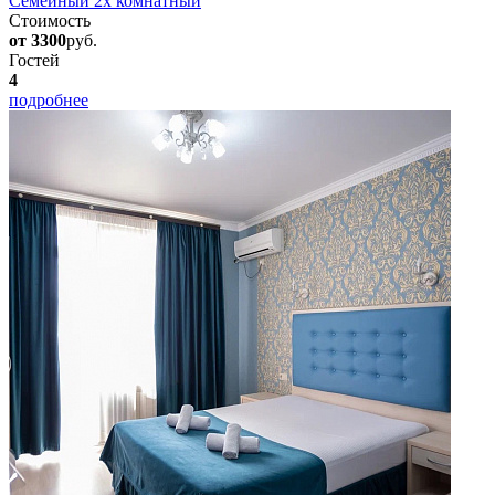
Семейный 2х комнатный
Стоимость
от 3300
руб.
Гостей
4
подробнее