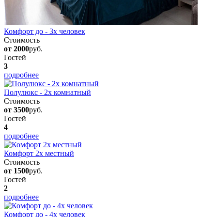
Комфорт до - 3х человек
Стоимость
от 2000
руб.
Гостей
3
подробнее
Полулюкс - 2х комнатный
Стоимость
от 3500
руб.
Гостей
4
подробнее
Комфорт 2х местный
Стоимость
от 1500
руб.
Гостей
2
подробнее
Комфорт до - 4х человек