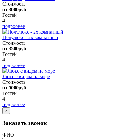
Стоимость
от 3000
руб.
Гостей
4
подробнее
Полулюкс - 2х комнатный
Стоимость
от 3500
руб.
Гостей
4
подробнее
Люкс с видом на море
Стоимость
от 5000
руб.
Гостей
4
подробнее
×
Заказать звонок
ФИО