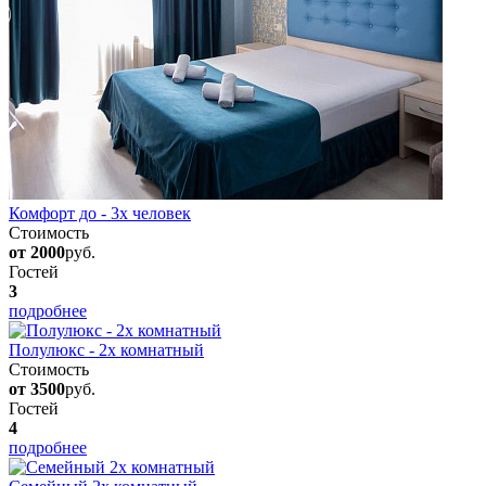
Комфорт до - 3х человек
Стоимость
от 2000
руб.
Гостей
3
подробнее
Полулюкс - 2х комнатный
Стоимость
от 3500
руб.
Гостей
4
подробнее