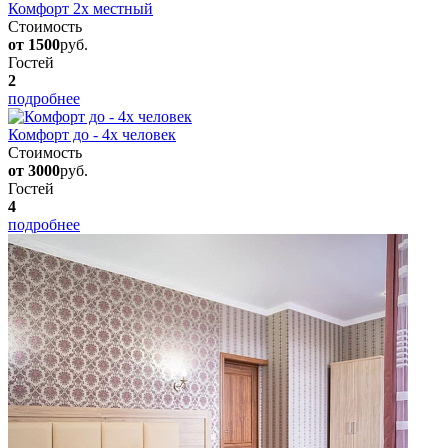
Комфорт 2х местный
Стоимость
от 1500
руб.
Гостей
2
подробнее
Комфорт до - 4х человек
Стоимость
от 3000
руб.
Гостей
4
подробнее