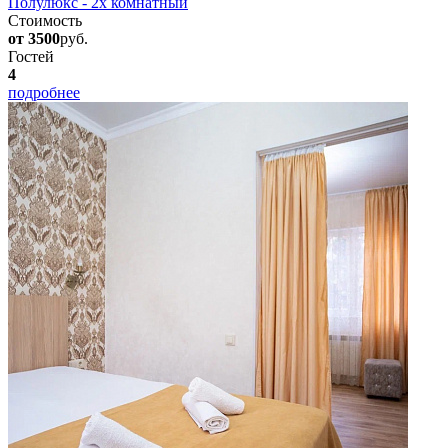
Полулюкс - 2х комнатный
Стоимость
от 3500
руб.
Гостей
4
подробнее