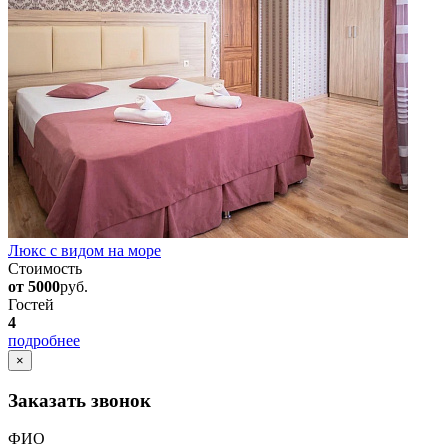
Люкс с видом на море
Стоимость
от 5000
руб.
Гостей
4
подробнее
×
Заказать звонок
ФИО