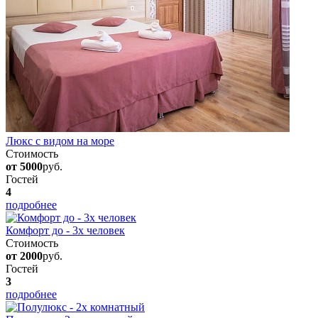
Люкс с видом на море
Стоимость
от 5000
руб.
Гостей
4
подробнее
Комфорт до - 3х человек
Стоимость
от 2000
руб.
Гостей
3
подробнее