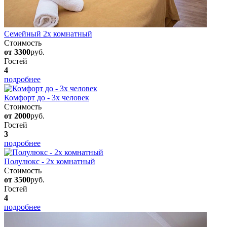
Семейный 2х комнатный
Стоимость
от 3300
руб.
Гостей
4
подробнее
Комфорт до - 3х человек
Стоимость
от 2000
руб.
Гостей
3
подробнее
Полулюкс - 2х комнатный
Стоимость
от 3500
руб.
Гостей
4
подробнее