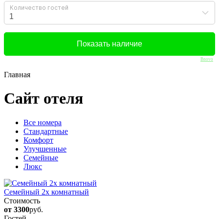
Bnovo
Главная
Сайт отеля
Вcе номера
Стандартные
Комфорт
Улучшенные
Семейные
Люкс
Семейный 2х комнатный
Стоимость
от 3300
руб.
Гостей