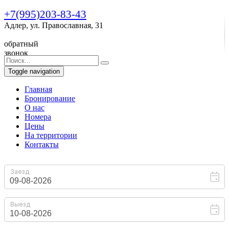
+7(995)203-83-43
Адлер, ул. Православная, 31
обратный
звонок
Toggle navigation
Главная
Бронирование
O нас
Номера
Цены
На территории
Контакты