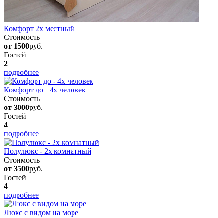
Комфорт 2х местный
Стоимость
от 1500
руб.
Гостей
2
подробнее
Комфорт до - 4х человек
Стоимость
от 3000
руб.
Гостей
4
подробнее
Полулюкс - 2х комнатный
Стоимость
от 3500
руб.
Гостей
4
подробнее
Люкс с видом на море