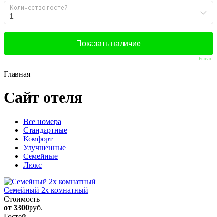
Bnovo
Главная
Сайт отеля
Вcе номера
Стандартные
Комфорт
Улучшенные
Семейные
Люкс
Семейный 2х комнатный
Стоимость
от 3300
руб.
Гостей