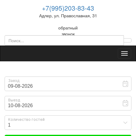
+7(995)203-83-43
Адлер, ул. Православная, 31
обратный
звонок
Toggl
naviga