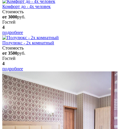
Комфорт до - 4х человек
Стоимость
от 3000
руб.
Гостей
4
подробнее
Полулюкс - 2х комнатный
Стоимость
от 3500
руб.
Гостей
4
подробнее