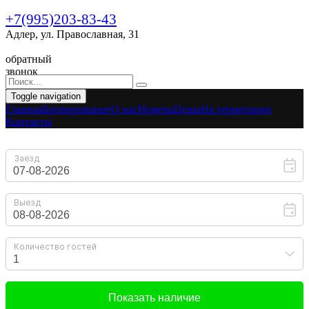
+7(995)203-83-43
Адлер, ул. Православная, 31
обратный
звонок
Toggle navigation
Главная
Бронирование
O нас
Номера
Цены
На территории
Контакты