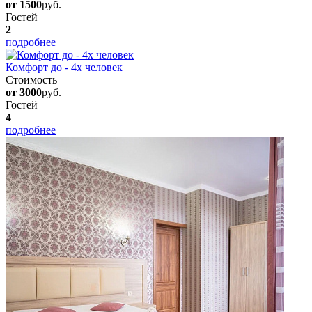
от 1500
руб.
Гостей
2
подробнее
Комфорт до - 4х человек
Стоимость
от 3000
руб.
Гостей
4
подробнее