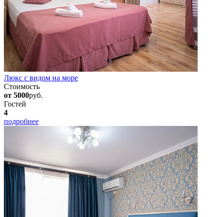
Люкс с видом на море
Стоимость
от 5000
руб.
Гостей
4
подробнее