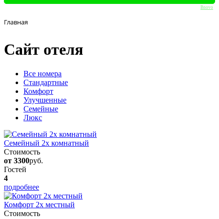
Bnovo
Главная
Сайт отеля
Вcе номера
Стандартные
Комфорт
Улучшенные
Семейные
Люкс
Семейный 2х комнатный
Стоимость
от 3300
руб.
Гостей
4
подробнее
Комфорт 2х местный
Стоимость