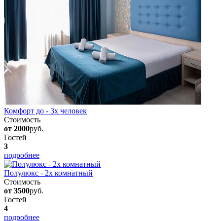
Комфорт до - 3х человек
Стоимость
от 2000
руб.
Гостей
3
подробнее
Полулюкс - 2х комнатный
Стоимость
от 3500
руб.
Гостей
4
подробнее