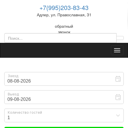
+7(995)203-83-43
Адлер, ул. Православная, 31
обратный
звонок
Toggl
naviga