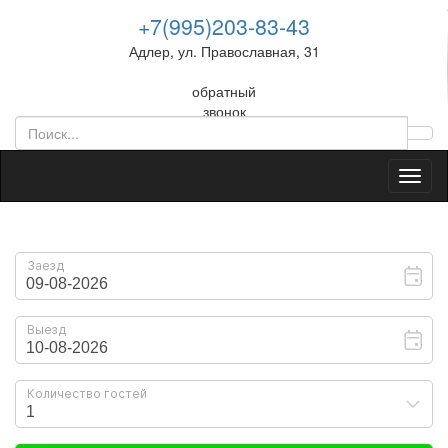
+7(995)203-83-43
Адлер, ул. Православная, 31
обратный
звонок
Toggl
naviga